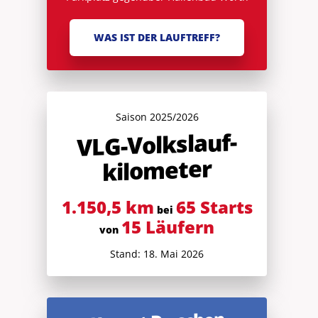
WAS IST DER LAUFTREFF?
Saison 2025/2026
V
LG-Volkslauf­
kilometer
1.150,5 km
65 Starts
bei
15 Läufern
von
Stand: 18. Mai 2026