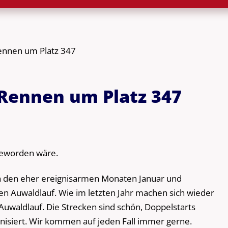
Rennen um Platz 347
 Rennen um Platz 347
geworden wäre.
h den eher ereignisarmen Monaten Januar und
ten Auwaldlauf. Wie im letzten Jahr machen sich wieder
uwaldlauf. Die Strecken sind schön, Doppelstarts
ganisiert. Wir kommen auf jeden Fall immer gerne.