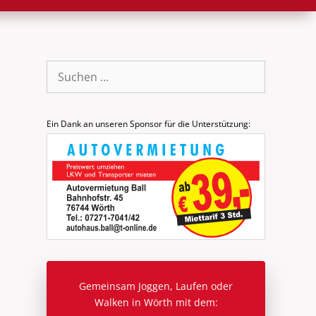
Suche
nach:
Ein Dank an unseren Sponsor für die Unterstützung:
Gemeinsam Joggen, Laufen oder
Walken in Wörth mit dem: