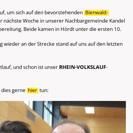
uf, um sich auf den bevorstehenden
Bienwald-
er nächste Woche in unserer Nachbargemeinde Kandel
orbereitung. Beide kamen in Hördt unter die ersten 10.
ng wieder an der Strecke stand auf uns auf den letzten
lauf, und schon ist unser
RHEIN-VOLKSLAUF
-
f dies gerne
hier
tun: