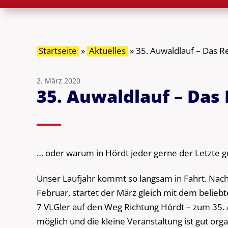
Startseite
»
Aktuelles
»
35. Auwaldlauf – Das 
2. März 2020
35. Auwaldlauf – Das
… oder warum in Hördt jeder gerne der Letzte 
Unser Laufjahr kommt so langsam in Fahrt. Nac
Februar, startet der März gleich mit dem belieb
7 VLGler auf den Weg Richtung Hördt – zum 35. A
möglich und die kleine Veranstaltung ist gut or