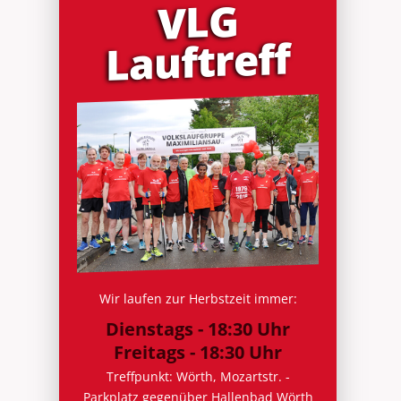
VLG
Lauf­treff
Wir laufen zur Herbstzeit immer:
Dienstags - 18:30 Uhr
Freitags - 18:30 Uhr
Treffpunkt: Wörth, Mozartstr. -
Parkplatz gegenüber Hallenbad Wörth