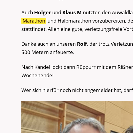
Auch
Holger
und
Klaus M
nutzten den Auwaldla
Marathon
und Halbmarathon vorzubereiten, d
stattfindet. Allen eine gute, verletzungsfreie V
Danke auch an unseren
Rolf
, der trotz Verletzu
500 Metern anfeuerte.
Nach Kandel lockt dann Rüppurr mit dem Rißnert
Wochenende!
Wer sich hierfür noch nicht angemeldet hat, dar