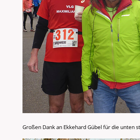
Großen Dank an Ekkehard Gübel für die unten s