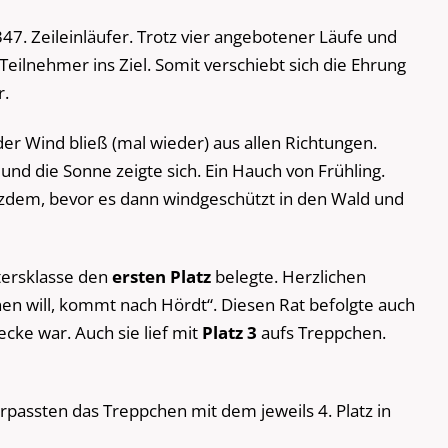
47. Zeileinläufer. Trotz vier angebotener Läufe und
eilnehmer ins Ziel. Somit verschiebt sich die Ehrung
r.
der Wind bließ (mal wieder) aus allen Richtungen.
nd die Sonne zeigte sich. Ein Hauch von Frühling.
otzdem, bevor es dann windgeschützt in den Wald und
ltersklasse den
ersten Platz
belegte. Herzlichen
en will, kommt nach Hördt“. Diesen Rat befolgte auch
ecke war. Auch sie lief mit
Platz 3
aufs Treppchen.
erpassten das Treppchen mit dem jeweils 4. Platz in