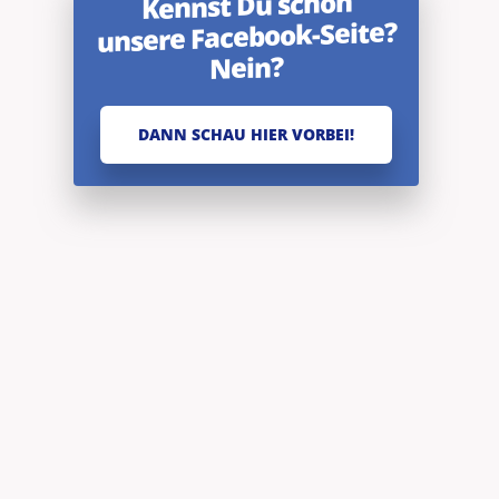
Kennst Du schon
unsere Facebook-Seite?
Nein?
DANN SCHAU HIER VORBEI!