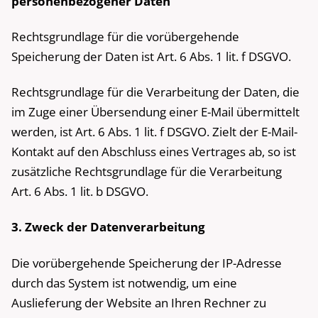
personenbezogener Daten
Rechtsgrundlage für die vorübergehende
Speicherung der Daten ist Art. 6 Abs. 1 lit. f DSGVO.
Rechtsgrundlage für die Verarbeitung der Daten, die
im Zuge einer Übersendung einer E-Mail übermittelt
werden, ist Art. 6 Abs. 1 lit. f DSGVO. Zielt der E-Mail-
Kontakt auf den Abschluss eines Vertrages ab, so ist
zusätzliche Rechtsgrundlage für die Verarbeitung
Art. 6 Abs. 1 lit. b DSGVO.
3. Zweck der Datenverarbeitung
Die vorübergehende Speicherung der IP-Adresse
durch das System ist notwendig, um eine
Auslieferung der Website an Ihren Rechner zu