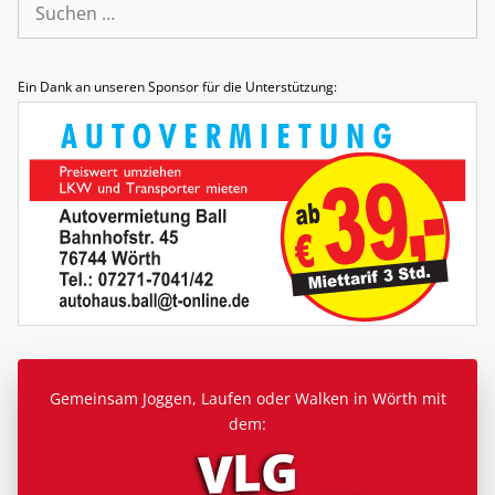
nach:
Ein Dank an unseren Sponsor für die Unterstützung:
Gemeinsam Joggen, Laufen oder Walken in Wörth mit
dem:
VLG