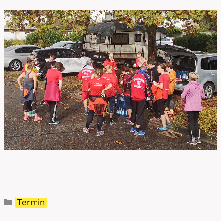
Kategorien
Termin