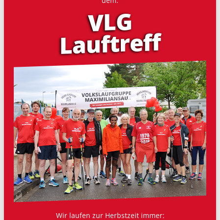
dem:
VLG
Lauf­treff
Wir laufen zur Herbstzeit immer: