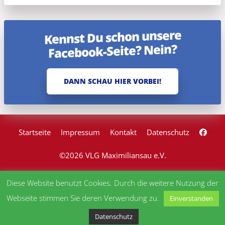
Kennst Du schon unsere
Facebook-Seite? Nein?
DANN SCHAU HIER VORBEI!
Startseite
Impressum
Kontakt
Datenschutz
©2026 VLG Maximiliansau e.V.
Diese Website benutzt Cookies. Durch die weitere Nutzung der
Webseite stimmen Sie deren Verwendung zu.
Einverstanden
Datenschutz