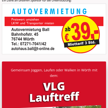
Ein Dank an unseren Sponsor für die Unterstützung:
Gemeinsam Joggen, Laufen oder Walken in Wörth mit
dem:
VLG
Lauf­treff