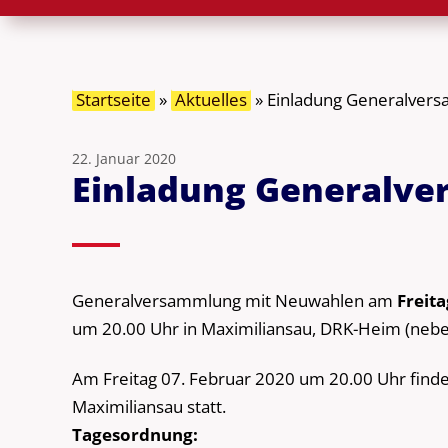
Startseite
»
Aktuelles
»
Einladung General­ver
22. Januar 2020
Einladung General­v
Generalversammlung mit Neuwahlen am
Freita
um 20.00 Uhr in Maximiliansau, DRK-Heim (nebe
Am Freitag 07. Februar 2020 um 20.00 Uhr fin
Maximiliansau statt.
Tagesordnung: