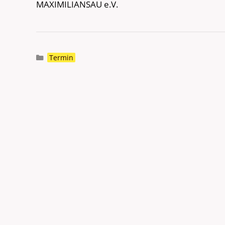
MAXIMILIANSAU e.V.
Kategorien
Termin