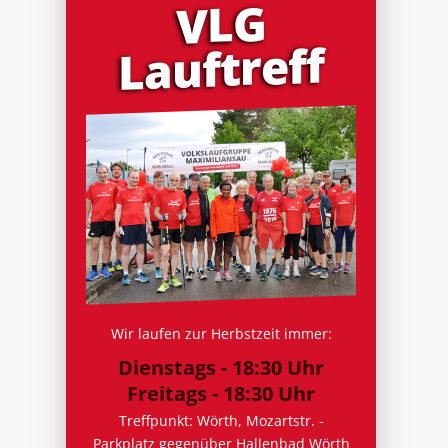
VLG
Lauf­treff
Wir laufen zur Herbstzeit immer:
Dienstags - 18:30 Uhr
Freitags - 18:30 Uhr
Treffpunkt: Wörth, Mozartstr. -
Parkplatz gegenüber Hallenbad Wörth