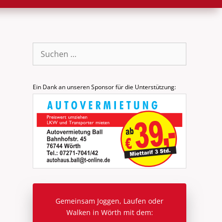
Suche
nach:
Ein Dank an unseren Sponsor für die Unterstützung:
Gemeinsam Joggen, Laufen oder
Walken in Wörth mit dem: