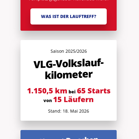
WAS IST DER LAUFTREFF?
Saison 2025/2026
V
LG-Volkslauf­
kilometer
1.150,5 km
65 Starts
bei
15 Läufern
von
Stand: 18. Mai 2026