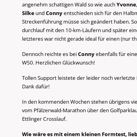
angenehm schattigen Wald so wie auch
Yvonne
Silke
und
Conny
entschieden sich für den Halb
Streckenführung müsse sich geändert haben. So 
durchlauf mit den 10-km-Läufern und später ei
letzteres war nicht gerade ideal für einen (nur t
Dennoch reichte es bei
Conny
ebenfalls für ein
W50. Herzlichen Glückwunsch!
Tollen Support leistete der leider noch verletzte
Dank dafür!
In den kommenden Wochen stehen übrigens viel
vom Pfälzerwald-Marathon über den Golfparklauf
Ettlinger Crosslauf.
Wie wäre es mit einem kleinen Formtest, lie