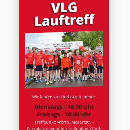
VLG
Lauf­treff
Wir laufen zur Herbstzeit immer:
Dienstags - 18:30 Uhr
Freitags - 18:30 Uhr
Treffpunkt: Wörth, Mozartstr. -
Parkplatz gegenüber Hallenbad Wörth