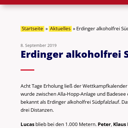
Startseite
»
Aktuelles
»
Erdinger alkoholfrei Sü
8. September 2019
Erdinger alkoholfrei 
Acht Tage Erholung ließ der Wettkampfkalende
wurde zwischen Alla-Hopp-Anlage und Badesee de
bekannt als Erdinger alkoholfrei Südpfalzlauf. Da
drei Distanzen.
Lucas
blieb bei den 1.000 Metern.
Peter
,
Klaus 