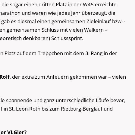
, die sogar einen dritten Platz in der W45 erreichte.
marathon und waren wie jedes Jahr überzeugt, die
gab es diesmal einen gemeinsamen Zieleinlauf bzw. -
nen gemeinsamen Schluss mit vielen Walkern –
heoretisch denkbaren) Schlusssprint.
en Platz auf dem Treppchen mit dem 3. Rang in der
Rolf
, der extra zum Anfeuern gekommen war – vielen
e spannende und ganz unterschiedliche Läufe bevor,
 in St. Leon-Roth bis zum Rietburg-Berglauf und
ber VLGler?