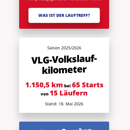
WAS IST DER LAUFTREFF?
Saison 2025/2026
V
LG-Volkslauf­
kilometer
1.150,5 km
65 Starts
bei
15 Läufern
von
Stand: 18. Mai 2026