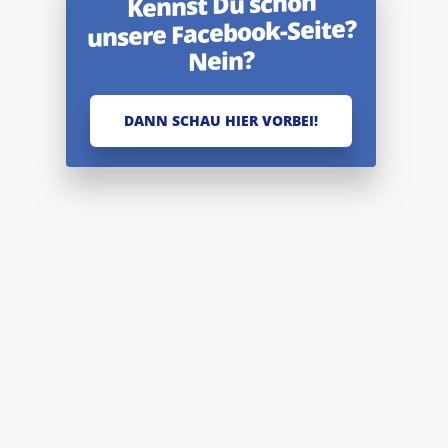
Kennst Du schon
unsere Facebook-Seite?
Nein?
DANN SCHAU HIER VORBEI!