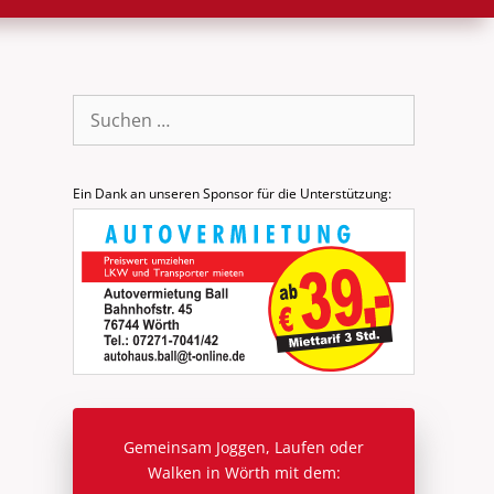
Suche
nach:
Ein Dank an unseren Sponsor für die Unterstützung:
Gemeinsam Joggen, Laufen oder
Walken in Wörth mit dem: