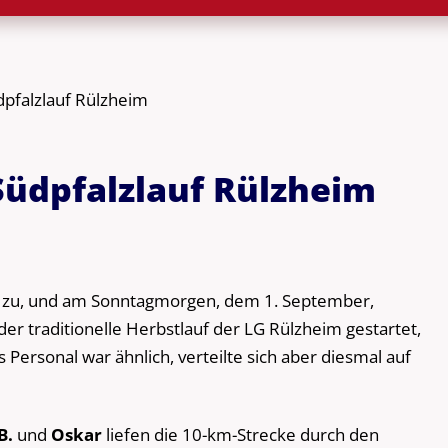
dpfalzlauf Rülzheim
Südpfalzlauf Rülzheim
r zu, und am Sonntagmorgen, dem 1. September,
r traditionelle Herbstlauf der LG Rülzheim gestartet,
s Personal war ähnlich, verteilte sich aber diesmal auf
B.
und
Oskar
liefen die 10-km-Strecke durch den