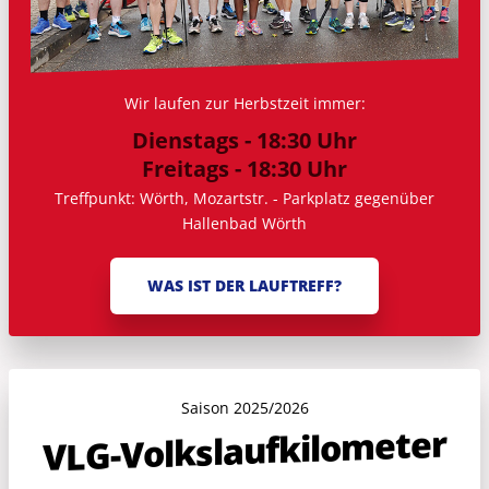
Wir laufen zur Herbstzeit immer:
Dienstags - 18:30 Uhr
Freitags - 18:30 Uhr
Treffpunkt: Wörth, Mozartstr. - Parkplatz gegenüber
Hallenbad Wörth
WAS IST DER LAUFTREFF?
Saison 2025/2026
VLG-Volkslauf­kilometer