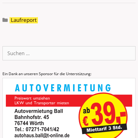
Kategorien
Laufreport
Suche
nach:
Ein Dank an unseren Sponsor für die Unterstützung: