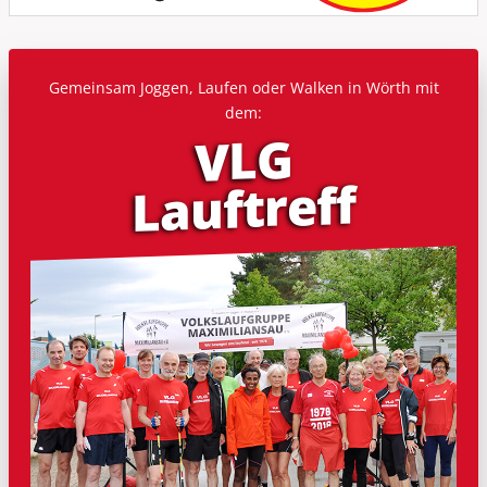
Gemeinsam Joggen, Laufen oder Walken in Wörth mit
dem:
VLG
Lauf­treff