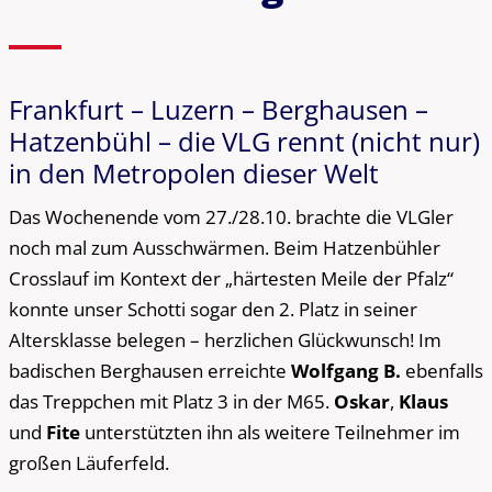
Frankfurt – Luzern – Berghausen –
Hatzenbühl – die VLG rennt (nicht nur)
in den Metropolen dieser Welt
Das Wochenende vom 27./28.10. brachte die VLGler
noch mal zum Ausschwärmen. Beim Hatzenbühler
Crosslauf im Kontext der „härtesten Meile der Pfalz“
konnte unser Schotti sogar den 2. Platz in seiner
Altersklasse belegen – herzlichen Glückwunsch! Im
badischen Berghausen erreichte
Wolfgang B.
ebenfalls
das Treppchen mit Platz 3 in der M65.
Oskar
,
Klaus
und
Fite
unterstützten ihn als weitere Teilnehmer im
großen Läuferfeld.