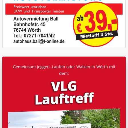
Gemeinsam Joggen, Laufen oder Walken in Wörth mit
dem:
VLG
Lauf­treff