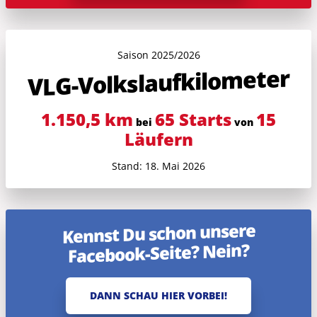
Saison 2025/2026
VLG-Volkslauf­kilometer
1.150,5 km
65 Starts
15
bei
von
Läufern
Stand: 18. Mai 2026
Kennst Du schon unsere
Facebook-Seite? Nein?
DANN SCHAU HIER VORBEI!