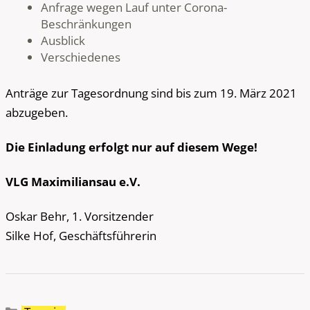
Anfrage wegen Lauf unter Corona-
Beschränkungen
Ausblick
Verschiedenes
Anträge zur Tagesordnung sind bis zum 19. März 2021
abzugeben.
Die Einladung erfolgt nur auf diesem Wege!
VLG Maximiliansau e.V.
Oskar Behr, 1. Vorsitzender
Silke Hof, Geschäftsführerin
Kategorien