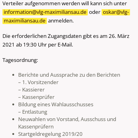
Verteiler aufgenommen werden will kann sich unter
information@vlg-maximiliansau.de
oder
oskar@vlg-
maximiliansau.de
anmelden.
Die erforderlichen Zugangsdaten gibt es am 26. März
2021 ab 19:30 Uhr per E-Mail.
Tagesordnung:
Berichte und Aussprache zu den Berichten
– 1. Vorsitzender
– Kassierer
– Kassenprüfer
Bildung eines Wahlausschusses
– Entlastung
Neuwahlen von Vorstand, Ausschuss und
Kassenprüfern
Startgeldregelung 2019/20