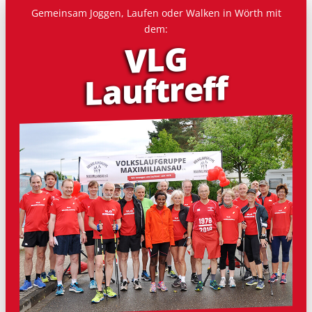
Gemeinsam Joggen, Laufen oder Walken in Wörth mit
dem:
VLG
Lauf­treff