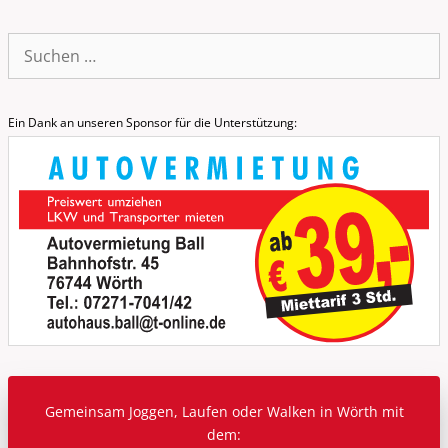
Suche
nach:
Ein Dank an unseren Sponsor für die Unterstützung:
Gemeinsam Joggen, Laufen oder Walken in Wörth mit
dem: