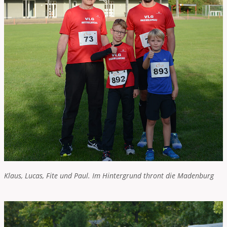
Klaus, Lucas, Fite und Paul. Im Hintergrund thront die Madenburg