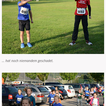
… hat noch niemandem geschadet.