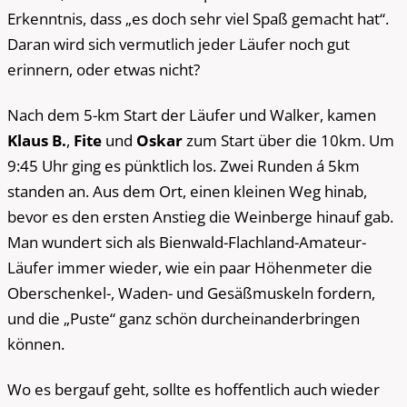
Erkenntnis, dass „es doch sehr viel Spaß gemacht hat“.
Daran wird sich vermutlich jeder Läufer noch gut
erinnern, oder etwas nicht?
Nach dem 5-km Start der Läufer und Walker, kamen
Klaus B.
,
Fite
und
Oskar
zum Start über die 10km. Um
9:45 Uhr ging es pünktlich los. Zwei Runden á 5km
standen an. Aus dem Ort, einen kleinen Weg hinab,
bevor es den ersten Anstieg die Weinberge hinauf gab.
Man wundert sich als Bienwald-Flachland-Amateur-
Läufer immer wieder, wie ein paar Höhenmeter die
Oberschenkel-, Waden- und Gesäßmuskeln fordern,
und die „Puste“ ganz schön durcheinanderbringen
können.
Wo es bergauf geht, sollte es hoffentlich auch wieder