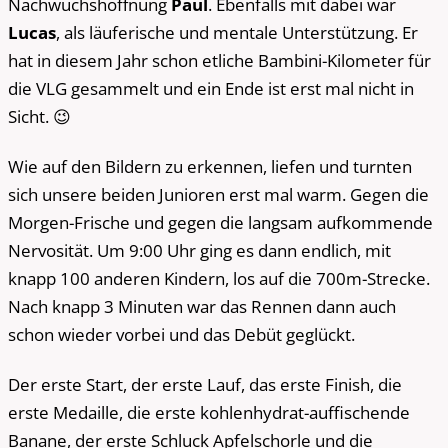
Nachwuchshoffnung
Paul
. Ebenfalls mit dabei war
Lucas
, als läuferische und mentale Unterstützung. Er
hat in diesem Jahr schon etliche Bambini-Kilometer für
die VLG gesammelt und ein Ende ist erst mal nicht in
Sicht. 😉
Wie auf den Bildern zu erkennen, liefen und turnten
sich unsere beiden Junioren erst mal warm. Gegen die
Morgen-Frische und gegen die langsam aufkommende
Nervosität. Um 9:00 Uhr ging es dann endlich, mit
knapp 100 anderen Kindern, los auf die 700m-Strecke.
Nach knapp 3 Minuten war das Rennen dann auch
schon wieder vorbei und das Debüt geglückt.
Der erste Start, der erste Lauf, das erste Finish, die
erste Medaille, die erste kohlenhydrat-auffischende
Banane, der erste Schluck Apfelschorle und die