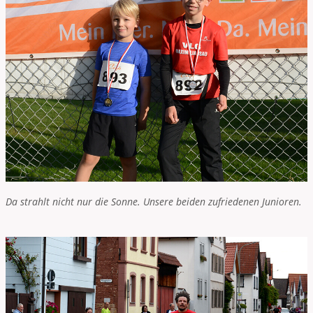
Da strahlt nicht nur die Sonne. Unsere beiden zufriedenen Junioren.