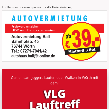
Ein Dank an unseren Sponsor für die Unterstützung:
Gemeinsam Joggen, Laufen oder Walken in Wörth mit
dem:
VLG
Lauf­treff