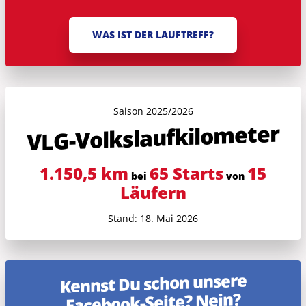
WAS IST DER LAUFTREFF?
Saison 2025/2026
VLG-Volkslauf­kilometer
1.150,5 km
65 Starts
15
bei
von
Läufern
Stand: 18. Mai 2026
Kennst Du schon unsere
Facebook-Seite? Nein?