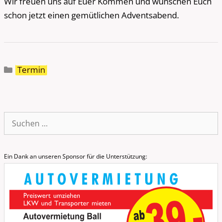
Wir freuen uns auf Euer Kommen und wünschen Euch
schon jetzt einen gemütlichen Adventsabend.
Kategorien
Termin
Suche
nach:
Ein Dank an unseren Sponsor für die Unterstützung: