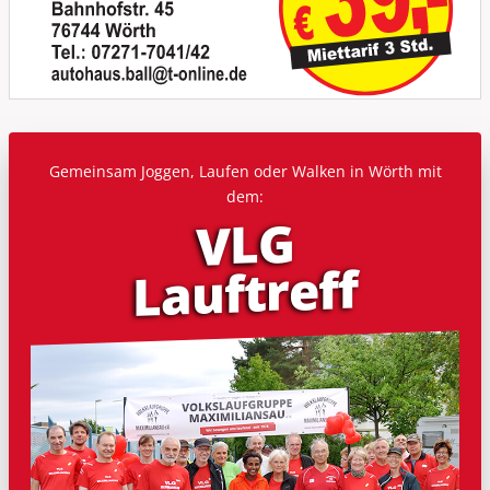
Gemeinsam Joggen, Laufen oder Walken in Wörth mit
dem:
VLG
Lauf­treff