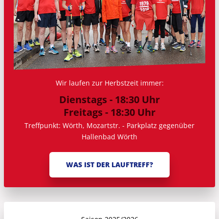
Wir laufen zur Herbstzeit immer:
Dienstags - 18:30 Uhr
Freitags - 18:30 Uhr
Treffpunkt: Wörth, Mozartstr. - Parkplatz gegenüber
Hallenbad Wörth
WAS IST DER LAUFTREFF?