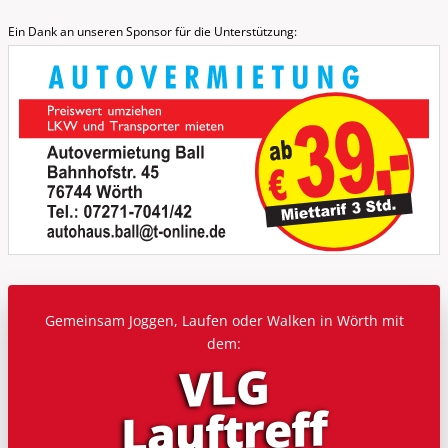
Ein Dank an unseren Sponsor für die Unterstützung:
Gemeinsam Joggen, Laufen oder Walken in Wörth mit
dem:
VLG
Lauf­treff