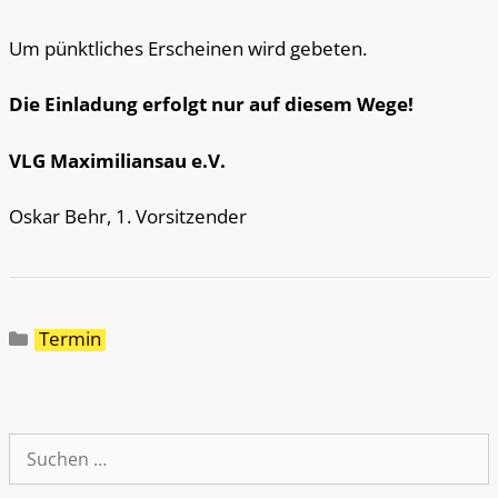
Um pünktliches Erscheinen wird gebeten.
Die Einladung erfolgt nur auf diesem Wege!
VLG Maximiliansau e.V.
Oskar Behr, 1. Vorsitzender
Kategorien
Termin
Suche
nach: