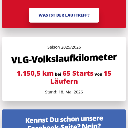
WAS IST DER LAUFTREFF?
Saison 2025/2026
VLG-Volkslauf­kilometer
1.150,5 km
65 Starts
15
bei
von
Läufern
Stand: 18. Mai 2026
Kennst Du schon unsere
Facebook-Seite? Nein?