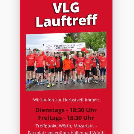
VLG
Lauf­treff
Wir laufen zur Herbstzeit immer:
Dienstags - 18:30 Uhr
Freitags - 18:30 Uhr
Treffpunkt: Wörth, Mozartstr. -
Parkplatz gegenüber Hallenbad Wörth