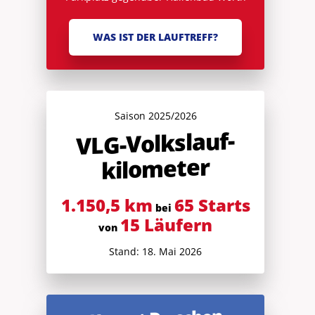
WAS IST DER LAUFTREFF?
Saison 2025/2026
V
LG-Volkslauf­
kilometer
1.150,5 km
65 Starts
bei
15 Läufern
von
Stand: 18. Mai 2026