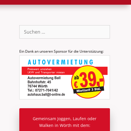
Suche
nach:
Ein Dank an unseren Sponsor für die Unterstützung:
Gemeinsam Joggen, Laufen oder
Walken in Wörth mit dem: