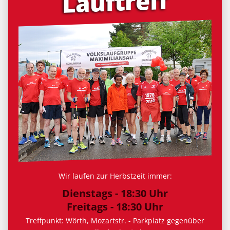
Lauf­treff
Wir laufen zur Herbstzeit immer:
Dienstags - 18:30 Uhr
Freitags - 18:30 Uhr
Treffpunkt: Wörth, Mozartstr. - Parkplatz gegenüber