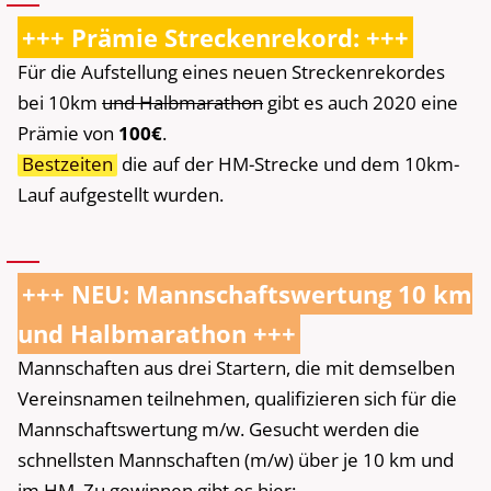
+++ Prämie Streckenrekord: +++
Für die Aufstellung eines neuen Streckenrekordes
bei 10km
und Halbmarathon
gibt es auch 2020 eine
Prämie von
100€
.
Bestzeiten
die auf der HM-Strecke und dem 10km-
Lauf aufgestellt wurden.
+++ NEU: Mannschaftswertung 10 km
und Halbmarathon +++
Mannschaften aus drei Startern, die mit demselben
Vereinsnamen teilnehmen, qualifizieren sich für die
Mannschaftswertung m/w. Gesucht werden die
schnellsten Mannschaften (m/w) über je 10 km und
im HM. Zu gewinnen gibt es hier: