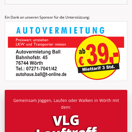
nach:
Ein Dank an unseren Sponsor für die Unterstützung:
Gemeinsam Joggen, Laufen oder Walken in Wörth mit
dem:
VLG