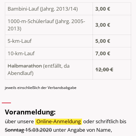
Bambini-Lauf (Jahrg. 2013/14)
3,00 €
1000-m-Schülerlauf (Jahrg. 2005-
3,00 €
2013)
5-km-Lauf
5,00 €
10-km-Lauf
7,00 €
Halbmarathon
(entfällt, da
12,00 €
Abendlauf)
jeweils einschließlich der Verbandsabgabe
Voranmeldung:
über unsere
Online-Anmeldung
oder schriftlich bis
Sonntag 15.03.2020
unter Angabe von Name,