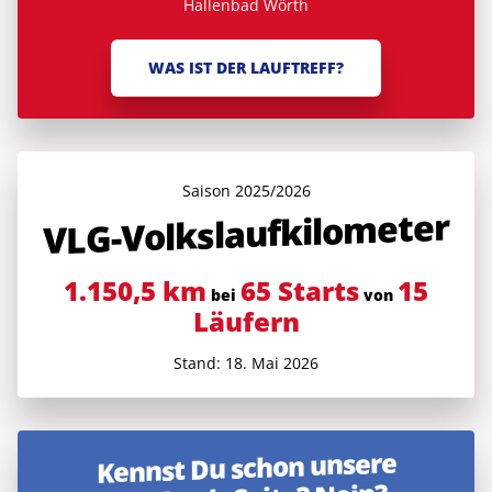
Hallenbad Wörth
WAS IST DER LAUFTREFF?
Saison 2025/2026
VLG-Volkslauf­kilometer
1.150,5 km
65 Starts
15
bei
von
Läufern
Stand: 18. Mai 2026
Kennst Du schon unsere