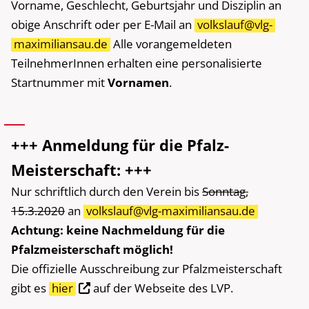
Vorname, Geschlecht, Geburtsjahr und Disziplin an
obige Anschrift oder per E-Mail an
volkslauf@vlg-
maximiliansau.de
Alle vorangemeldeten
TeilnehmerInnen erhalten eine personalisierte
Startnummer mit
Vornamen
.
+++ Anmeldung für die Pfalz-
Meisterschaft: +++
Nur schriftlich durch den Verein bis
Sonntag,
15.3.2020
an
volkslauf@vlg-maximiliansau.de
Achtung: keine Nachmeldung für die
Pfalzmeisterschaft möglich!
Die offizielle Ausschreibung zur Pfalzmeisterschaft
gibt es
hier
auf der Webseite des LVP.