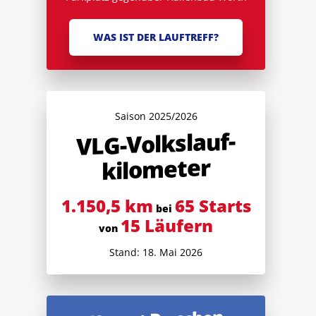
WAS IST DER LAUFTREFF?
Saison 2025/2026
V
LG-Volkslauf­
kilometer
1.150,5 km
65 Starts
bei
15 Läufern
von
Stand: 18. Mai 2026