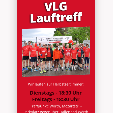
VLG
Lauf­treff
Wir laufen zur Herbstzeit immer:
Dienstags - 18:30 Uhr
Freitags - 18:30 Uhr
Treffpunkt: Wörth, Mozartstr. -
Parkplatz gegenüber Hallenbad Wörth