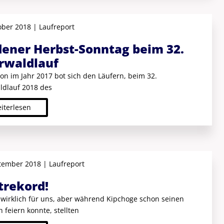
ober 2018 | Laufreport
dener Herbst-Sonntag beim 32.
rwaldlauf
on im Jahr 2017 bot sich den Läufern, beim 32.
dlauf 2018 des
iterlesen
tember 2018 | Laufreport
trekord!
 wirklich für uns, aber während Kipchoge schon seinen
 feiern konnte, stellten