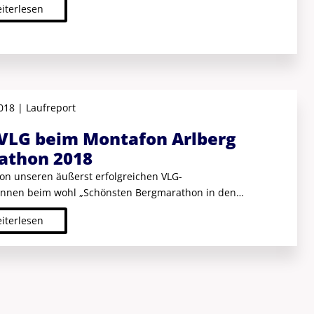
iterlesen
2018 | Laufreport
 VLG beim Montafon Arlberg
athon 2018
von unseren äußerst erfolgreichen VLG-
innen beim wohl „Schönsten Bergmarathon in den
 – dem Montafon
iterlesen