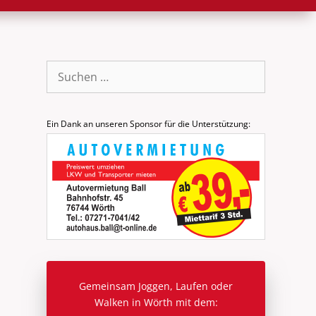
Suche
nach:
Ein Dank an unseren Sponsor für die Unterstützung:
Gemeinsam Joggen, Laufen oder
Walken in Wörth mit dem: