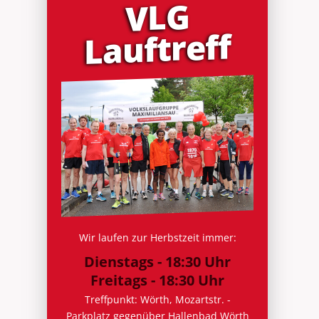
VLG
Lauf­treff
Wir laufen zur Herbstzeit immer:
Dienstags - 18:30 Uhr
Freitags - 18:30 Uhr
Treffpunkt: Wörth, Mozartstr. -
Parkplatz gegenüber Hallenbad Wörth