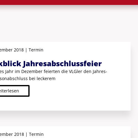
ember 2018 | Termin
blick Jahres­abschluss­feier
es Jahr im Dezember feierten die VLGler den Jahres-
sonabschluss bei leckerem
iterlesen
vember 2018 | Termin