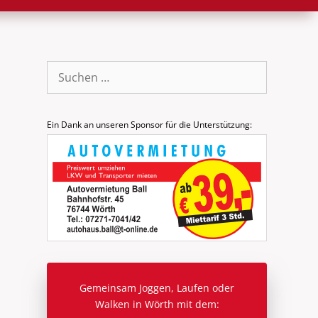
Suche
nach:
Ein Dank an unseren Sponsor für die Unterstützung:
Gemeinsam Joggen, Laufen oder
Walken in Wörth mit dem: