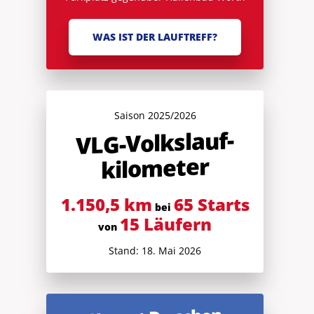
WAS IST DER LAUFTREFF?
Saison 2025/2026
V
LG-Volkslauf­
kilometer
1.150,5 km
65 Starts
bei
15 Läufern
von
Stand: 18. Mai 2026