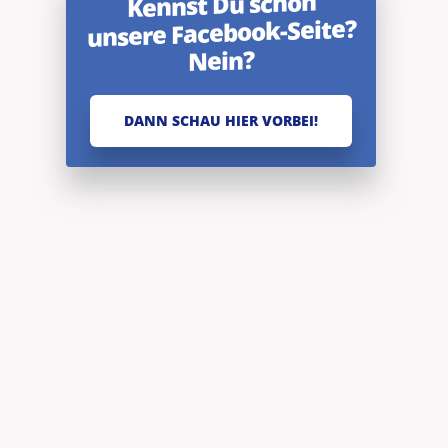
Kennst Du schon
unsere Facebook-Seite?
Nein?
DANN SCHAU HIER VORBEI!