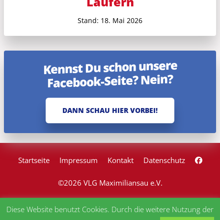
Läufern
Stand: 18. Mai 2026
Kennst Du schon unsere
Facebook-Seite? Nein?
DANN SCHAU HIER VORBEI!
Startseite
Impressum
Kontakt
Datenschutz
©2026 VLG Maximiliansau e.V.
Diese Website benutzt Cookies. Durch die weitere Nutzung der