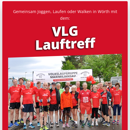
Gemeinsam Joggen, Laufen oder Walken in Wörth mit
dem:
VLG
Lauf­treff