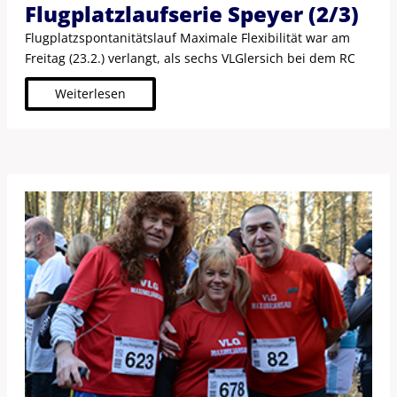
Flugplatz­laufserie Speyer (2/3)
Flugplatz­spontanitäts­lauf Maximale Flexibilität war am
Freitag (23.2.) verlangt, als sechs VLGlersich bei dem RC
Weiterlesen