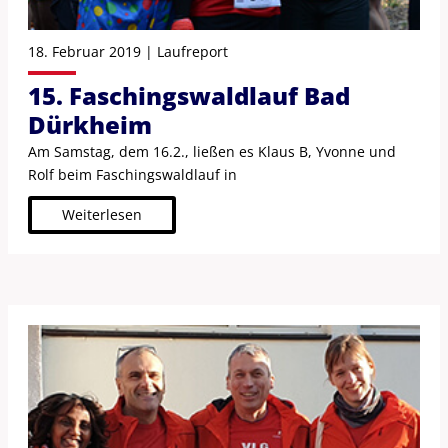
18. Februar 2019 | Laufreport
15. Faschings­wald­lauf Bad
Dürkheim
Am Samstag, dem 16.2., ließen es Klaus B, Yvonne und
Rolf beim Faschingswaldlauf in
Weiterlesen